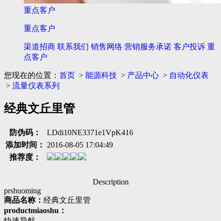
重点客户
重点客户
渠道招商
联系我们
销售网络
营销服务承诺
客户投诉
重
点客户
您现在的位置：
首页
>
能源科技
>
产品中心
>
自动化仪表
>
流量仪表系列
经典文丘里管
防伪码：
LDdi10NE3371e1VpK416
添加时间：
2016-08-05 17:04:49
推荐度：
Description
prshuoming
商品名称：
经典文丘里管
productmiaoshu：
快速导航